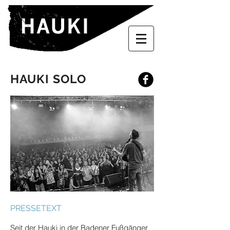
HAUKI SOLO
PRESSETEXT
Seit der Hauki in der Badener Fußgänger