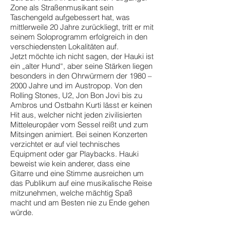
Zone als Straßenmusikant sein
Taschengeld aufgebessert hat, was
mittlerweile 20 Jahre zurückliegt, tritt er mit
seinem Soloprogramm erfolgreich in den
verschiedensten Lokalitäten auf.
Jetzt möchte ich nicht sagen, der Hauki ist
ein „alter Hund“, aber seine Stärken liegen
besonders in den Ohrwürmern der 1980 –
2000 Jahre und im Austropop. Von den
Rolling Stones, U2, Jon Bon Jovi bis zu
Ambros und Ostbahn Kurti lässt er keinen
Hit aus, welcher nicht jeden zivilisierten
Mitteleuropäer vom Sessel reißt und zum
Mitsingen animiert. Bei seinen Konzerten
verzichtet er auf viel technisches
Equipment oder gar Playbacks. Hauki
beweist wie kein anderer, dass eine
Gitarre und eine Stimme ausreichen um
das Publikum auf eine musikalische Reise
mitzunehmen, welche mächtig Spaß
macht und am Besten nie zu Ende gehen
würde.